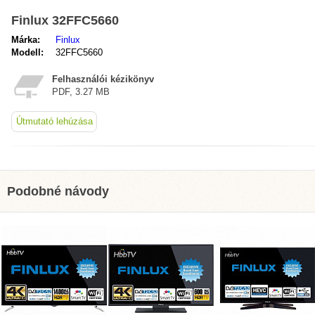
Finlux 32FFC5660
Márka:
Finlux
Modell:
32FFC5660
Felhasználói kézikönyv
PDF, 3.27 MB
Útmutató lehúzása
Podobné návody