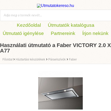
Kezdőoldal
Útmutatók katalógusa
Útmutató igénylése
Partnereink
Írjon nekünk
Használati útmutató a Faber VICTORY 2.0 X
A77
›
›
›
Főoldal
Háztartási készülékek
Páraelszívók
Faber