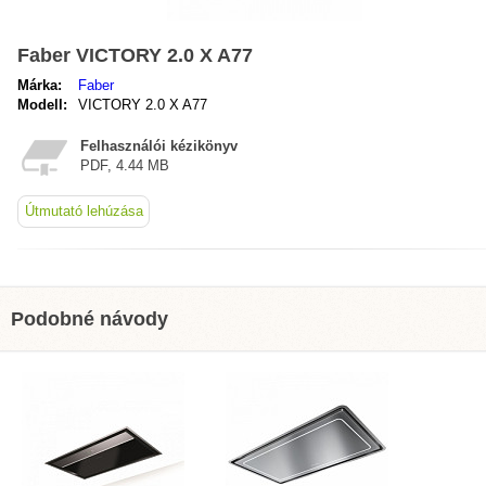
Faber VICTORY 2.0 X A77
Márka:
Faber
Modell:
VICTORY 2.0 X A77
Felhasználói kézikönyv
PDF, 4.44 MB
Útmutató lehúzása
Podobné návody