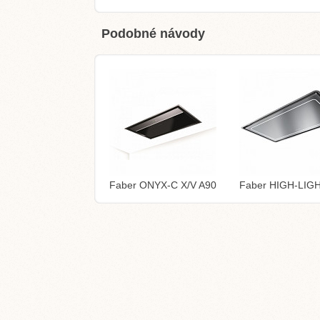
Podobné návody
Faber ONYX-C X/V A90
Faber HIGH-LIG