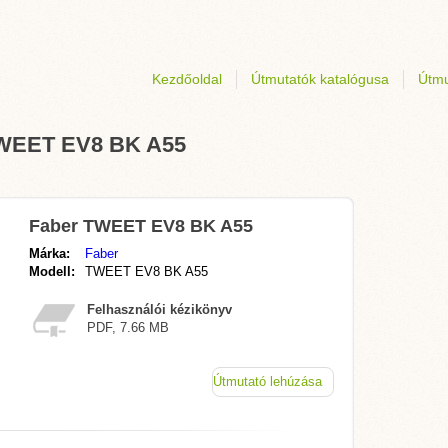
Kezdőoldal
Útmutatók katalógusa
Útmu
 TWEET EV8 BK A55
Faber TWEET EV8 BK A55
Márka:
Faber
Modell:
TWEET EV8 BK A55
Felhasználói kézikönyv
PDF, 7.66 MB
Útmutató lehúzása