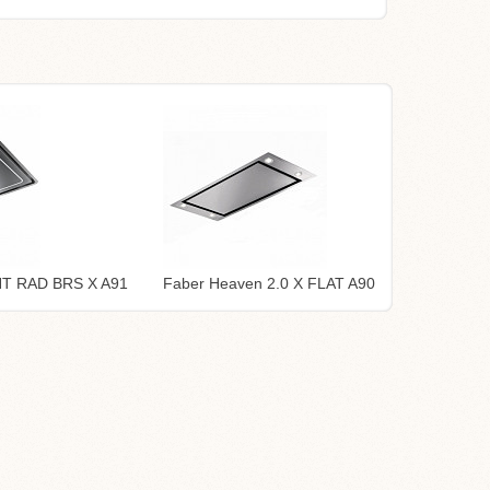
HT RAD BRS X A91
Faber Heaven 2.0 X FLAT A90