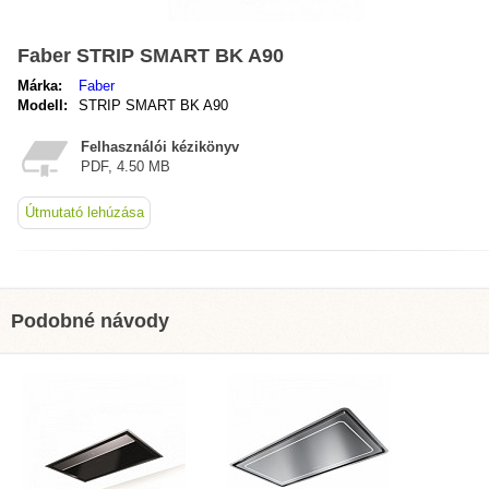
Faber STRIP SMART BK A90
Márka:
Faber
Modell:
STRIP SMART BK A90
Felhasználói kézikönyv
PDF, 4.50 MB
Útmutató lehúzása
Podobné návody