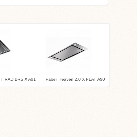
HT RAD BRS X A91
Faber Heaven 2.0 X FLAT A90