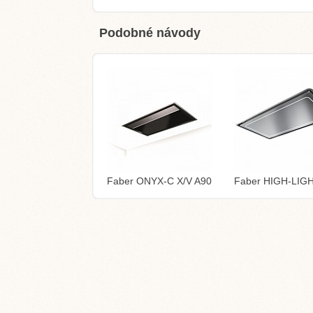
Podobné návody
Faber ONYX-C X/V A90
Faber HIGH-LIG