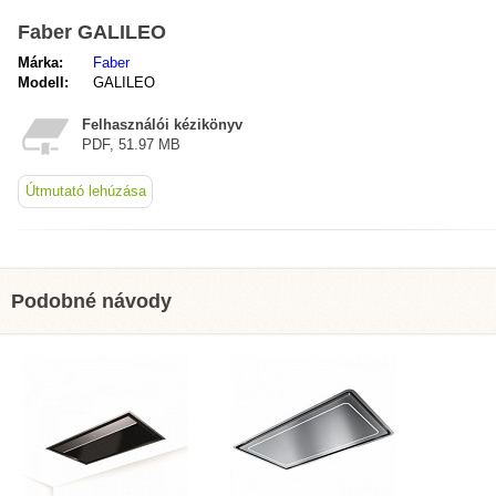
Faber GALILEO
Márka:
Faber
Modell:
GALILEO
Felhasználói kézikönyv
PDF, 51.97 MB
Útmutató lehúzása
Podobné návody