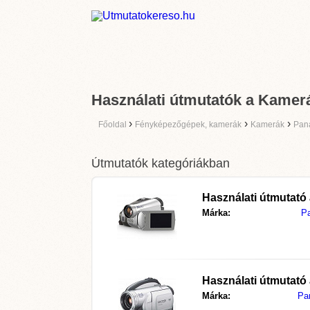
Használati útmutatók a Kamer
›
›
›
Főoldal
Fényképezőgépek, kamerák
Kamerák
Pan
Útmutatók kategóriákban
Használati útmutató
Márka:
P
Használati útmutató
Márka:
Pa