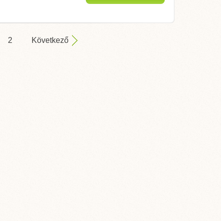
megjelenítése
2
Következő