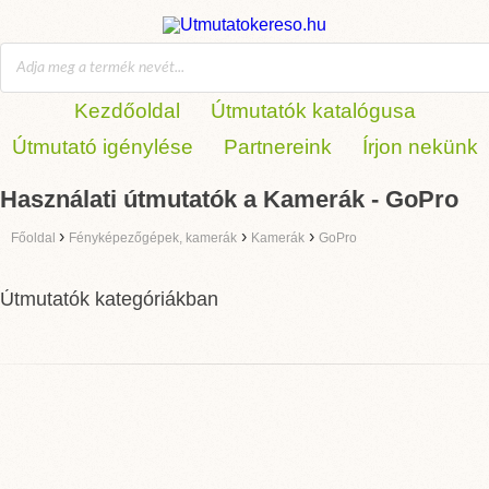
Kezdőoldal
Útmutatók katalógusa
Útmutató igénylése
Partnereink
Írjon nekünk
Használati útmutatók a Kamerák - GoPro
›
›
›
Főoldal
Fényképezőgépek, kamerák
Kamerák
GoPro
Útmutatók kategóriákban