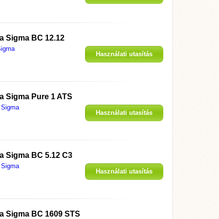
megjelenítése
 a
Sigma BC 12.12
Sigma
Használati utasítás
megjelenítése
 a
Sigma Pure 1 ATS
Sigma
Használati utasítás
megjelenítése
 a
Sigma BC 5.12 C3
Sigma
Használati utasítás
megjelenítése
 a
Sigma BC 1609 STS