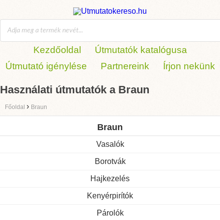
Kezdőoldal
Útmutatók katalógusa
Útmutató igénylése
Partnereink
Írjon nekünk
Használati útmutatók a Braun
›
Főoldal
Braun
Braun
Vasalók
Borotvák
Hajkezelés
Kenyérpirítók
Párolók