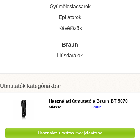
Gyümölcsfacsarók
Epilátorok
Kávéfőzők
Braun
Húsdarálók
Útmutatók kategóriákban
Használati útmutató a Braun BT 5070
Márka:
Braun
Használati utasítás megjelenítése