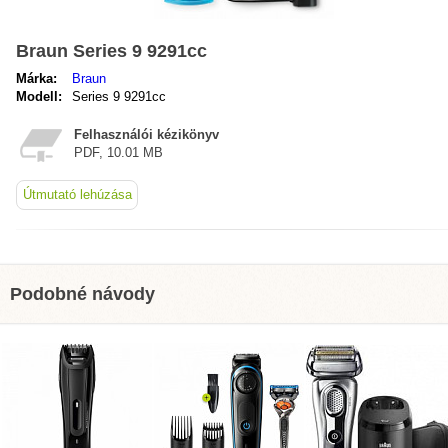
Braun Series 9 9291cc
Márka:
Braun
Modell:
Series 9 9291cc
Felhasználói kézikönyv
PDF, 10.01 MB
Útmutató lehúzása
Podobné návody