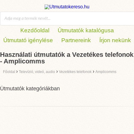
Kezdőoldal
Útmutatók katalógusa
Útmutató igénylése
Partnereink
Írjon nekünk
Használati útmutatók a Vezetékes telefonok
- Amplicomms
›
›
›
Főoldal
Televízió, videó, audio
Vezetékes telefonok
Amplicomms
Útmutatók kategóriákban