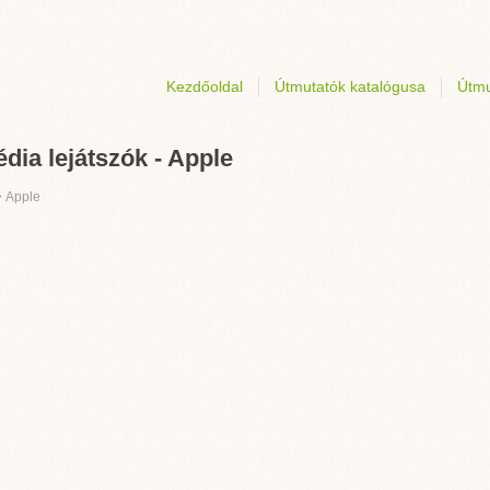
Kezdőoldal
Útmutatók katalógusa
Útmu
dia lejátszók - Apple
›
Apple