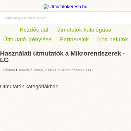
Kezdőoldal
Útmutatók katalógusa
Útmutató igénylése
Partnereink
Írjon nekünk
Használati útmutatók a Mikrorendszerek -
LG
›
›
›
Főoldal
Televízió, videó, audio
Mikrorendszerek
LG
Útmutatók kategóriákban