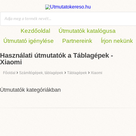
Kezdőoldal
Útmutatók katalógusa
Útmutató igénylése
Partnereink
Írjon nekünk
Használati útmutatók a Táblagépek -
Xiaomi
›
›
›
Főoldal
Számítógépek, táblagépek
Táblagépek
Xiaomi
Útmutatók kategóriákban