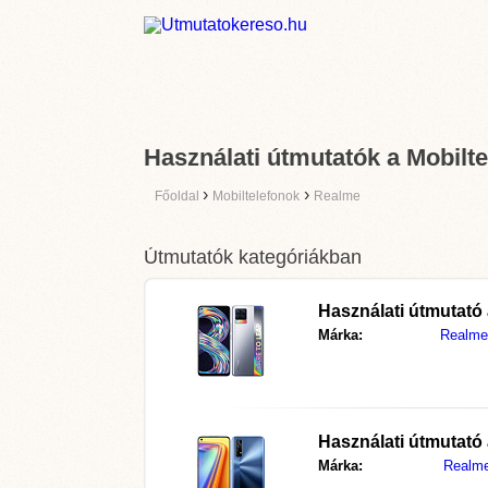
Használati útmutatók a Mobilt
›
›
Főoldal
Mobiltelefonok
Realme
Útmutatók kategóriákban
Használati útmutató
Márka:
Realme
Használati útmutató
Márka:
Realm