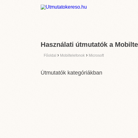
Használati útmutatók a Mobilte
›
›
Főoldal
Mobiltelefonok
Microsoft
Útmutatók kategóriákban