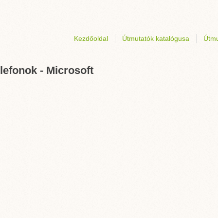
Kezdőoldal
Útmutatók katalógusa
Útmu
lefonok - Microsoft