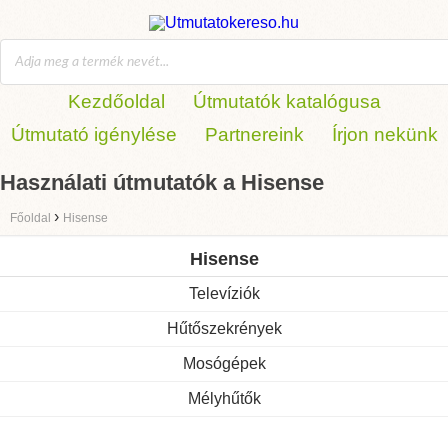
Kezdőoldal
Útmutatók katalógusa
Útmutató igénylése
Partnereink
Írjon nekünk
Használati útmutatók a Hisense
›
Főoldal
Hisense
Hisense
Televíziók
Hűtőszekrények
Mosógépek
Mélyhűtők