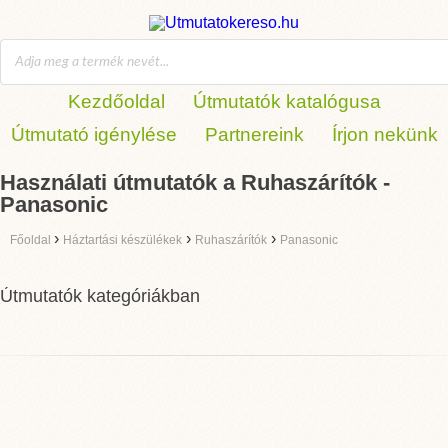
Kezdőoldal
Útmutatók katalógusa
Útmutató igénylése
Partnereink
Írjon nekünk
Használati útmutatók a Ruhaszárítók -
Panasonic
›
›
›
Főoldal
Háztartási készülékek
Ruhaszárítók
Panasonic
Útmutatók kategóriákban