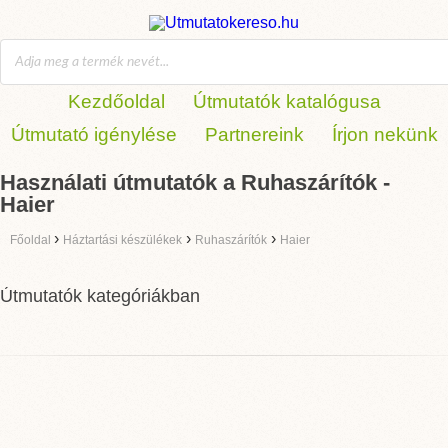
Kezdőoldal
Útmutatók katalógusa
Útmutató igénylése
Partnereink
Írjon nekünk
Használati útmutatók a Ruhaszárítók -
Haier
›
›
›
Főoldal
Háztartási készülékek
Ruhaszárítók
Haier
Útmutatók kategóriákban