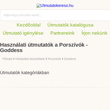
Kezdőoldal
Útmutatók katalógusa
Útmutató igénylése
Partnereink
Írjon nekünk
Használati útmutatók a Porszívók -
Goddess
›
›
›
Főoldal
Háztartási készülékek
Porszívók
Goddess
Útmutatók kategóriákban