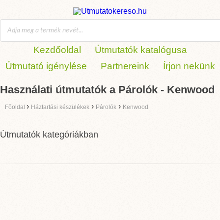
Kezdőoldal
Útmutatók katalógusa
Útmutató igénylése
Partnereink
Írjon nekünk
Használati útmutatók a Párolók - Kenwood
›
›
›
Főoldal
Háztartási készülékek
Párolók
Kenwood
Útmutatók kategóriákban