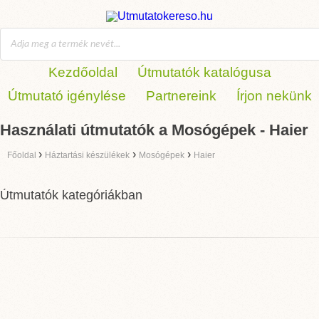
Kezdőoldal
Útmutatók katalógusa
Útmutató igénylése
Partnereink
Írjon nekünk
Használati útmutatók a Mosógépek - Haier
›
›
›
Főoldal
Háztartási készülékek
Mosógépek
Haier
Útmutatók kategóriákban