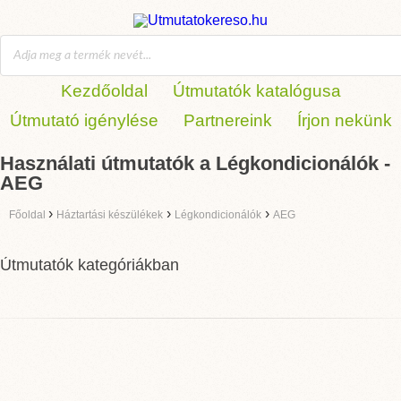
Kezdőoldal
Útmutatók katalógusa
Útmutató igénylése
Partnereink
Írjon nekünk
Használati útmutatók a Légkondicionálók -
AEG
›
›
›
Főoldal
Háztartási készülékek
Légkondicionálók
AEG
Útmutatók kategóriákban