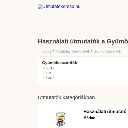
Használati útmutatók a Gyümö
›
›
Főoldal
Háztartási készülékek
Gyümölcsszárítók
Gyümölcsszárítók
ECG
Eta
Gallet
Útmutatók kategóriákban
Használati útmutató
Márka: