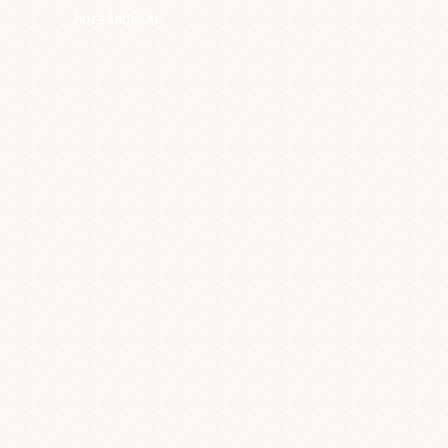
hozzáadását