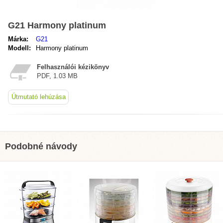
G21 Harmony platinum
Márka:
G21
Modell:
Harmony platinum
Felhasználói kézikönyv
PDF, 1.03 MB
Útmutató lehúzása
Podobné návody