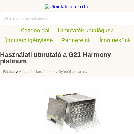
Kezdőoldal
Útmutatók katalógusa
Útmutató igénylése
Partnereink
Írjon nekünk
Használati útmutató a G21 Harmony
platinum
›
›
Főoldal
Háztartási készülékek
Gyümölcsszárítók