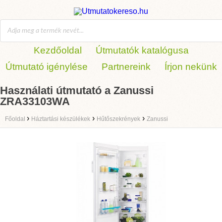
Kezdőoldal
Útmutatók katalógusa
Útmutató igénylése
Partnereink
Írjon nekünk
Használati útmutató a Zanussi
ZRA33103WA
›
›
›
Főoldal
Háztartási készülékek
Hűtőszekrények
Zanussi