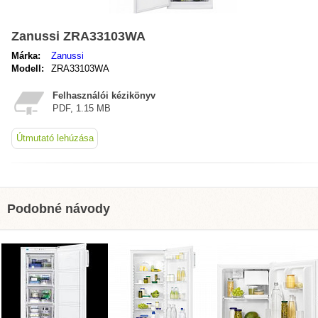
Zanussi ZRA33103WA
Márka:
Zanussi
Modell:
ZRA33103WA
Felhasználói kézikönyv
PDF, 1.15 MB
Útmutató lehúzása
Podobné návody