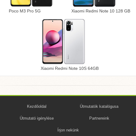
Poco M3 Pro 5G
Xiaomi Redmi Note 10 128 GB
Xiaomi Redmi Note 10S 64GB
Kezdőoldal
Útmutatók katalógusa
Útmutató igénylése
Partnereink
Írjon nekünk