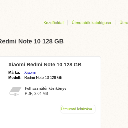
Kezdőoldal
Útmutatók katalógusa
Útmu
 Redmi Note 10 128 GB
Xiaomi Redmi Note 10 128 GB
Márka:
Xiaomi
Modell:
Redmi Note 10 128 GB
Felhasználói kézikönyv
PDF, 2.04 MB
Útmutató lehúzása