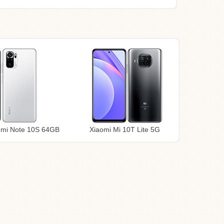
dmi Note 10S 64GB
Xiaomi Mi 10T Lite 5G