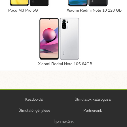
Poco M3 Pro 5G
Xiaomi Redmi Note 10 128 GB
Xiaomi Redmi Note 10S 64GB
Kezdőoldal
Útmutatók katalógusa
Útmutató igénylése
Partnereink
Írjon nekünk