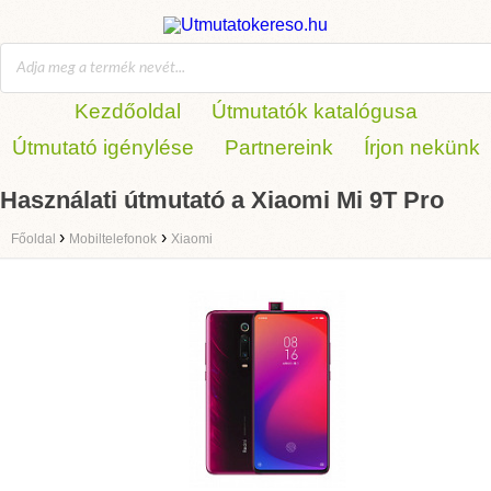
Kezdőoldal
Útmutatók katalógusa
Útmutató igénylése
Partnereink
Írjon nekünk
Használati útmutató a Xiaomi Mi 9T Pro
›
›
Főoldal
Mobiltelefonok
Xiaomi