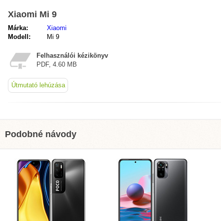
Xiaomi Mi 9
Márka:
Xiaomi
Modell:
Mi 9
Felhasználói kézikönyv
PDF, 4.60 MB
Útmutató lehúzása
Podobné návody