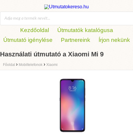
Kezdőoldal
Útmutatók katalógusa
Útmutató igénylése
Partnereink
Írjon nekünk
Használati útmutató a Xiaomi Mi 9
›
›
Főoldal
Mobiltelefonok
Xiaomi