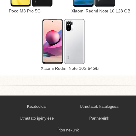
Poco M3 Pro 5G
Xiaomi Redmi Note 10 128 GB
Xiaomi Redmi Note 10S 64GB
Kezdőoldal
Útmutatók katalógusa
Útmutató igénylése
Partnereink
Írjon nekünk