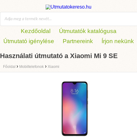
Kezdőoldal
Útmutatók katalógusa
Útmutató igénylése
Partnereink
Írjon nekünk
Használati útmutató a Xiaomi Mi 9 SE
›
›
Főoldal
Mobiltelefonok
Xiaomi