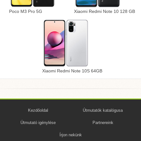
Poco M3 Pro 5G
Xiaomi Redmi Note 10 128 GB
Xiaomi Redmi Note 10S 64GB
Kezdőoldal
Útmutatók katalógusa
Útmutató igénylése
Partnereink
Írjon nekünk