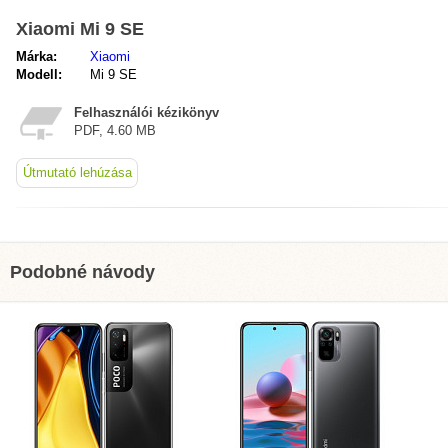
Xiaomi Mi 9 SE
Márka:
Xiaomi
Modell:
Mi 9 SE
Felhasználói kézikönyv
PDF, 4.60 MB
Útmutató lehúzása
Podobné návody