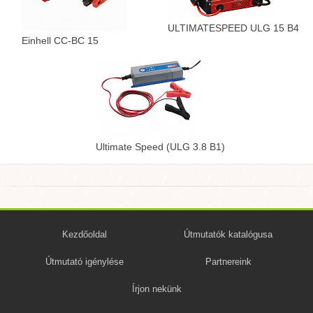
ULTIMATESPEED ULG 15 B4
Einhell CC-BC 15
Ultimate Speed (ULG 3.8 B1)
Kezdőoldal
Útmutatók katalógusa
Útmutató igénylése
Partnereink
Írjon nekünk