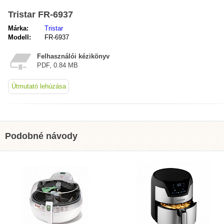
Tristar FR-6937
Márka:
Tristar
Modell:
FR-6937
Felhasználói kézikönyv
PDF, 0.84 MB
Útmutató lehúzása
Podobné návody