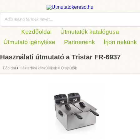
Kezdőoldal
Útmutatók katalógusa
Útmutató igénylése
Partnereink
Írjon nekünk
Használati útmutató a Tristar FR-6937
›
›
Főoldal
Háztartási készülékek
Olajsütők