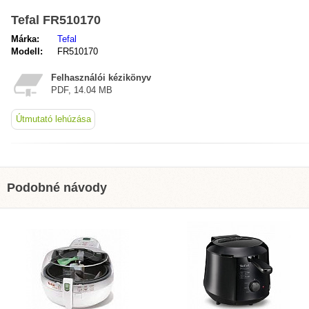
Tefal FR510170
Márka:
Tefal
Modell:
FR510170
Felhasználói kézikönyv
PDF, 14.04 MB
Útmutató lehúzása
Podobné návody