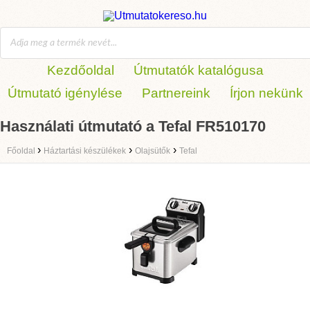
Kezdőoldal
Útmutatók katalógusa
Útmutató igénylése
Partnereink
Írjon nekünk
Használati útmutató a Tefal FR510170
›
›
›
Főoldal
Háztartási készülékek
Olajsütők
Tefal