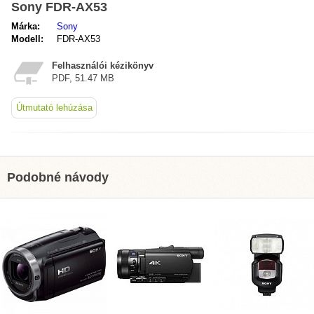
Sony FDR-AX53
Márka:
Sony
Modell:
FDR-AX53
Felhasználói kézikönyv
PDF, 51.47 MB
Útmutató lehúzása
Podobné návody