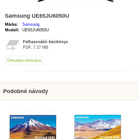
Samsung UE65JU6050U
Márka:
Samsung
Modell:
UE65JU6050U
Felhasználói kézikönyv
PDF, 7.27 MB
Útmutató lehúzása
Podobné návody