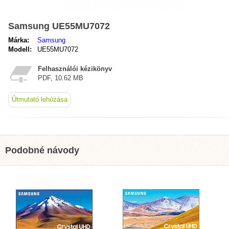
Samsung UE55MU7072
Márka:
Samsung
Modell:
UE55MU7072
Felhasználói kézikönyv
PDF, 10.62 MB
Útmutató lehúzása
Podobné návody