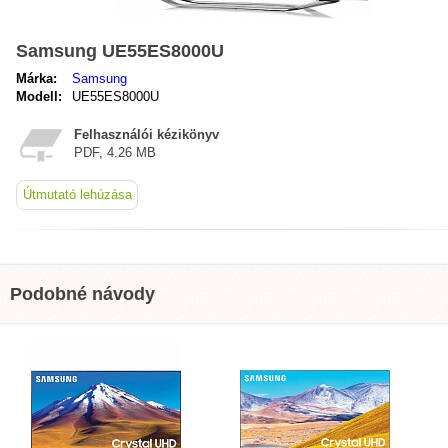
Samsung UE55ES8000U
Márka:
Samsung
Modell:
UE55ES8000U
Felhasználói kézikönyv
PDF, 4.26 MB
Útmutató lehúzása
Podobné návody