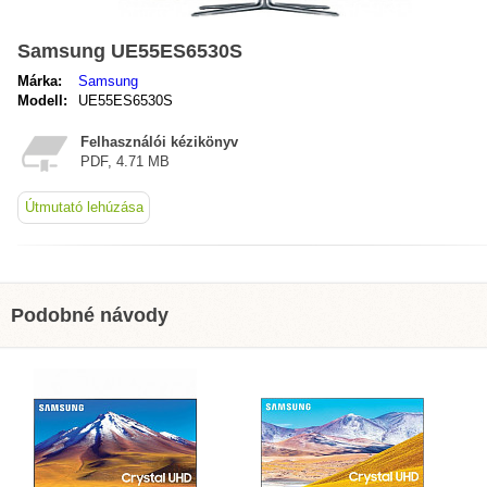
Samsung UE55ES6530S
Márka:
Samsung
Modell:
UE55ES6530S
Felhasználói kézikönyv
PDF, 4.71 MB
Útmutató lehúzása
Podobné návody