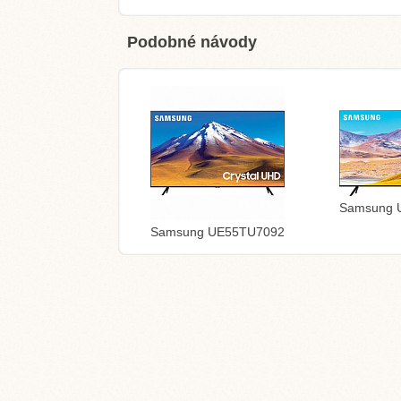
Podobné návody
Samsung 
Samsung UE55TU7092