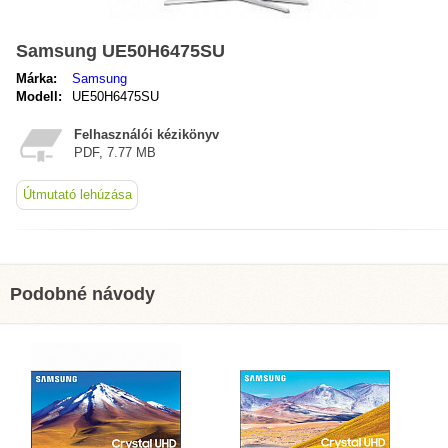
Samsung UE50H6475SU
Márka:
Samsung
Modell:
UE50H6475SU
Felhasználói kézikönyv
PDF, 7.77 MB
Útmutató lehúzása
Podobné návody