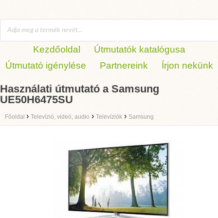
Kezdőoldal
Útmutatók katalógusa
Útmutató igénylése
Partnereink
Írjon nekünk
Használati útmutató a Samsung
UE50H6475SU
›
›
›
Főoldal
Televízió, videó, audio
Televíziók
Samsung