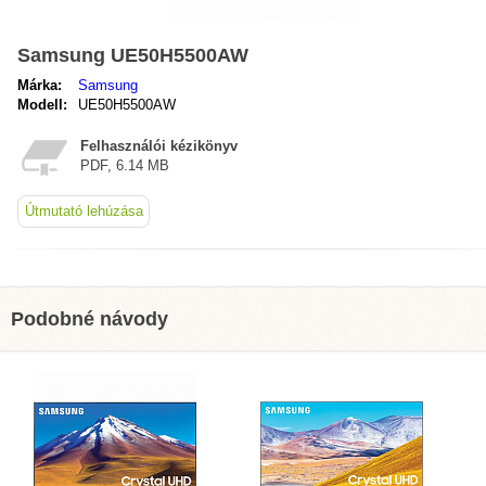
Samsung UE50H5500AW
Márka:
Samsung
Modell:
UE50H5500AW
Felhasználói kézikönyv
PDF, 6.14 MB
Útmutató lehúzása
Podobné návody