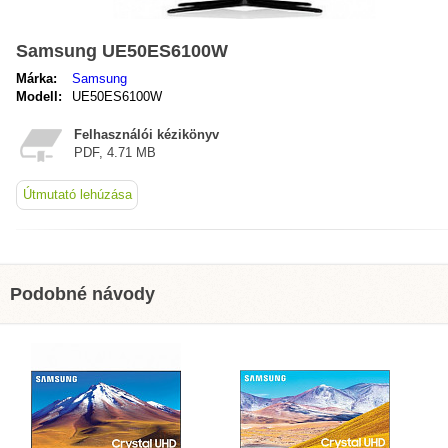
Samsung UE50ES6100W
Márka:
Samsung
Modell:
UE50ES6100W
Felhasználói kézikönyv
PDF, 4.71 MB
Útmutató lehúzása
Podobné návody