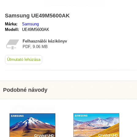
Samsung UE49M5600AK
Márka:
Samsung
Modell:
UE49M5600AK
Felhasználói kézikönyv
PDF, 9.06 MB
Útmutató lehúzása
Podobné návody