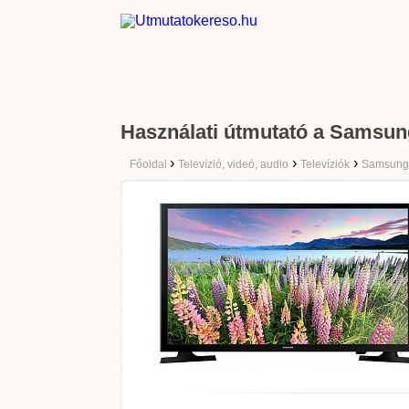
Használati útmutató a Sams
›
›
›
Főoldal
Televízió, videó, audio
Televíziók
Samsung