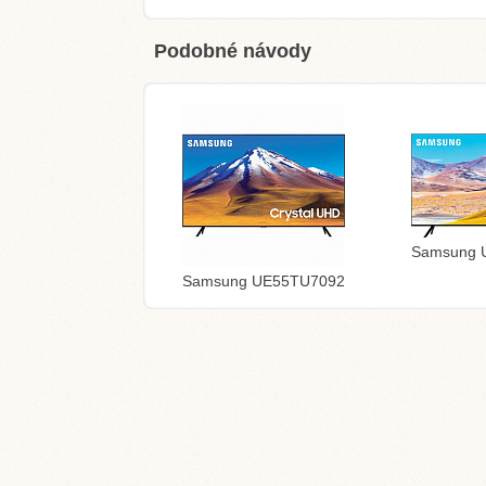
Podobné návody
Samsung 
Samsung UE55TU7092