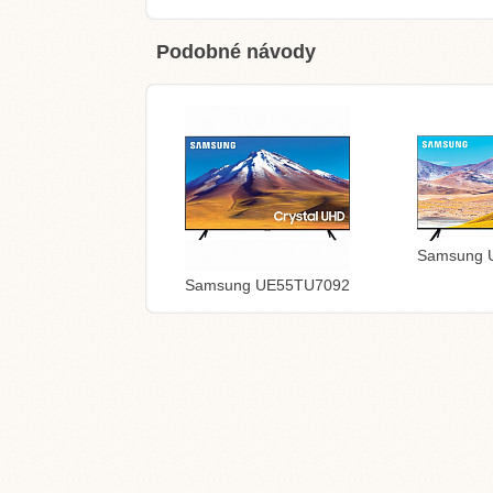
Podobné návody
Samsung 
Samsung UE55TU7092