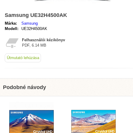
Samsung UE32H4500AK
Márka:
Samsung
Modell:
UE32H4500AK
Felhasználói kézikönyv
PDF, 6.14 MB
Útmutató lehúzása
Podobné návody