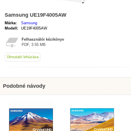
Samsung UE19F4005AW
Márka:
Samsung
Modell:
UE19F4005AW
Felhasználói kézikönyv
PDF, 3.55 MB
Útmutató lehúzása
Podobné návody