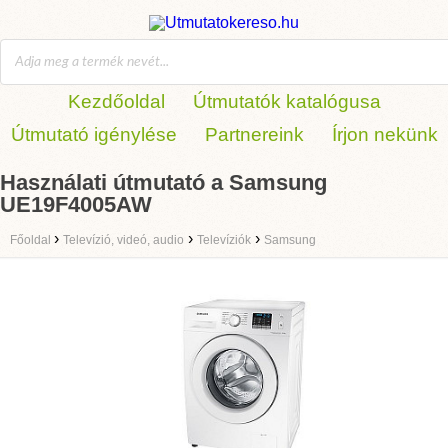
Kezdőoldal
Útmutatók katalógusa
Útmutató igénylése
Partnereink
Írjon nekünk
Használati útmutató a Samsung
UE19F4005AW
›
›
›
Főoldal
Televízió, videó, audio
Televíziók
Samsung