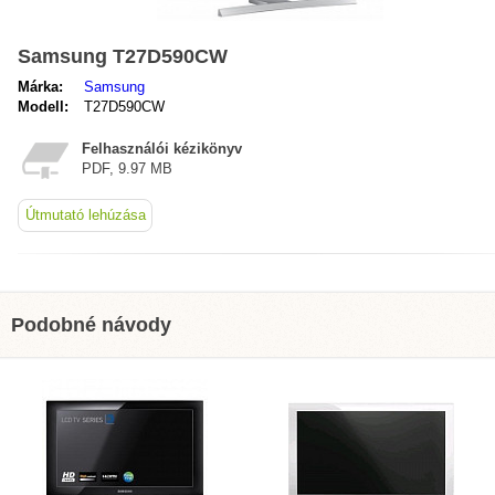
Samsung T27D590CW
Márka:
Samsung
Modell:
T27D590CW
Felhasználói kézikönyv
PDF, 9.97 MB
Útmutató lehúzása
Podobné návody